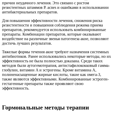
причин неудачного лечения. Это связано с ростом
резистентных штаммов P. acnes и ошибками в использовании
антибактериальных препаратов.
Для повышения эффективности лечения, снижения риска
резистентности и повышения соблюдения режима приема
препаратов, рекомендуется использовать комбинированные
препараты. Комбинации препаратов, которые оказывают
воздействие на различные звенья патогенеза акне, позволяют
достичь лучших результатов.
Тяжелые формы течения акне требуют назначения системных
антибиотиков. Ранее использовались некоторые методы, но их
эффективность не была полностью доказана. Среди таких
методов были аутогемотерапия, антистафилококковый гамма-
глобулин, витамин A и эстрогены. Кроме витамина A,
полиненасыщенные жирные кислоты, такие как омега-3,
также являются эффективными. Комбинированные эстроген-
гестагенные препараты также проявляют свою
эффективность.
Гормональные методы терапии