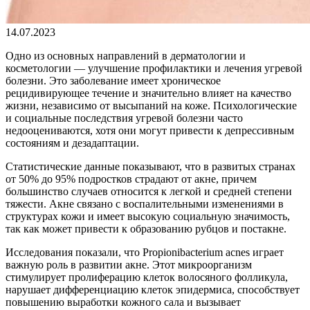
14.07.2023
Одно из основных направлений в дерматологии и
косметологии — улучшение профилактики и лечения угревой
болезни. Это заболевание имеет хроническое
рецидивирующее течение и значительно влияет на качество
жизни, независимо от высыпаний на коже. Психологические
и социальные последствия угревой болезни часто
недооцениваются, хотя они могут привести к депрессивным
состояниям и дезадаптации.
Статистические данные показывают, что в развитых странах
от 50% до 95% подростков страдают от акне, причем
большинство случаев относится к легкой и средней степени
тяжести. Акне связано с воспалительными изменениями в
структурах кожи и имеет высокую социальную значимость,
так как может привести к образованию рубцов и постакне.
Исследования показали, что Propionibacterium acnes играет
важную роль в развитии акне. Этот микроорганизм
стимулирует пролиферацию клеток волосяного фолликула,
нарушает дифференциацию клеток эпидермиса, способствует
повышению выработки кожного сала и вызывает