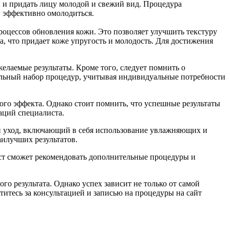
 и придать лицу молодой и свежий вид. Процедура
 и эффективно омолодиться.
оцессов обновления кожи. Это позволяет улучшить текстуру
 что придает коже упругость и молодость. Для достижения
лаемые результаты. Кроме того, следует помнить о
альный набор процедур, учитывая индивидуальные потребности
го эффекта. Однако стоит помнить, что успешные результаты
даций специалиста.
й уход, включающий в себя использование увлажняющих и
аилучших результатов.
ист сможет рекомендовать дополнительные процедуры и
о результата. Однако успех зависит не только от самой
итесь за консультацией и записью на процедуры на сайт