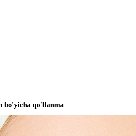
h bo'yicha qo'llanma