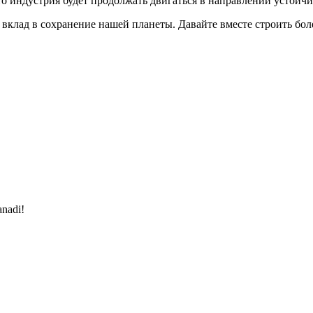
о индустрия будет продолжать двигаться в направлении устойчи
вклад в сохранение нашей планеты. Давайте вместе строить боле
anadi!