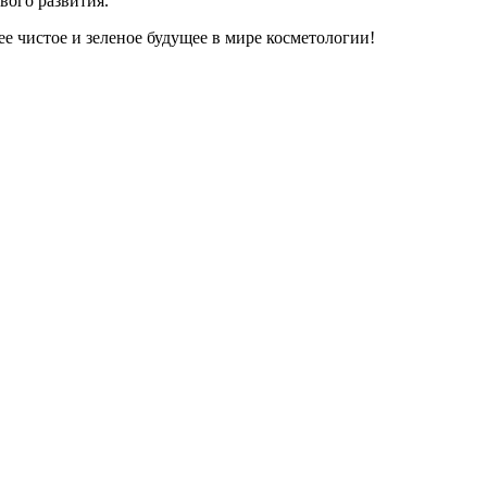
вого развития.
е чистое и зеленое будущее в мире косметологии!