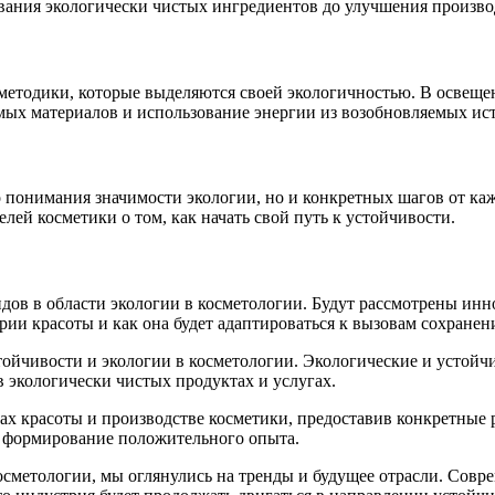
вания экологически чистых ингредиентов до улучшения произво
методики, которые выделяются своей экологичностью. В освещен
ых материалов и использование энергии из возобновляемых ис
 понимания значимости экологии, но и конкретных шагов от ка
лей косметики о том, как начать свой путь к устойчивости.
ндов в области экологии в косметологии. Будут рассмотрены ин
рии красоты и как она будет адаптироваться к вызовам сохране
ойчивости и экологии в косметологии. Экологические и устойч
в экологически чистых продуктах и услугах.
ах красоты и производстве косметики, предоставив конкретные
 формирование положительного опыта.
косметологии, мы оглянулись на тренды и будущее отрасли. Со