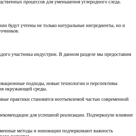
дственных процессов для уменьшения углеродного следа.
ии будут учтены не только натуральные ингредиенты, но и
точников.
ждого участника индустрии. В данном разделе мы предоставим
новационные подходы, новые технологии и перспективы
ния окружающей среды.
ивые практики становятся неотъемлемой частью современной
 рекомендации для успешной реализации. Подчеркнули влияние
временные методы и инновации подчеркивают важность