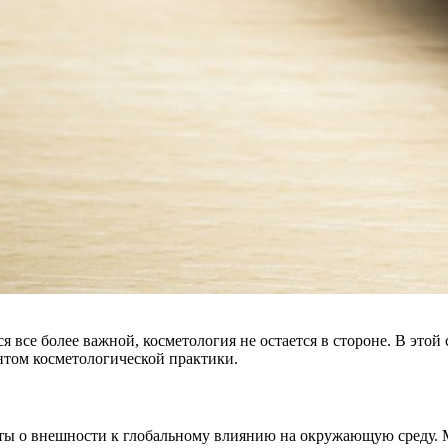
я все более важной, косметология не остается в стороне. В это
нтом косметологической практики.
боты о внешности к глобальному влиянию на окружающую среду.