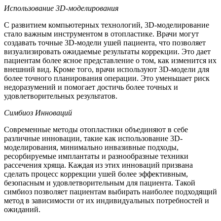
Использование 3D-моделирования
С развитием компьютерных технологий, 3D-моделирование
стало важным инструментом в отопластике. Врачи могут
создавать точные 3D-модели ушей пациента, что позволяет
визуализировать ожидаемые результаты коррекции. Это дает
пациентам более ясное представление о том, как изменится их
внешний вид. Кроме того, врачи используют 3D-модели для
более точного планирования операции. Это уменьшает риск
недоразумений и помогает достичь более точных и
удовлетворительных результатов.
Симбиоз Инноваций
Современные методы отопластики объединяют в себе
различные инновации, такие как использование 3D-
моделирования, минимально инвазивные подходы,
ресорбируемые имплантаты и разнообразные техники
рассечения хряща. Каждая из этих инноваций призвана
сделать процесс коррекции ушей более эффективным,
безопасным и удовлетворительным для пациента. Такой
симбиоз позволяет пациентам выбирать наиболее подходящий
метод в зависимости от их индивидуальных потребностей и
ожиданий.