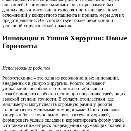
операцией. С помощью компьютерных программ и баз
данных, врачи могут оценить вероятность определенных
осложнений у конкретного пациента и принять меры для их
предотвращения. Это способствует более безопасной и
успешной хирургической практике.
Инновации в Ушной Хирургии: Новые
Горизонты
Использование роботов
Робототехника – это одна из революционных инноваций,
внедренных в ушную хирургию. Роботы обладают
уникальной способностью точного и стабильного
воздействия, что особенно ценно при операциях, требующих
высокой степени точности. В области отопластики, где
миллиметры могут сделать огромную разницу, роботы
становятся незаменимыми помощниками. Они позволяют
хирургам более точно выполнять рассечения хрящей,
формировать ушные складки и корректировать форму ушей.
Это также снижает риск повреждения окружающих тканей и
повышает общий уровень успеха операции.