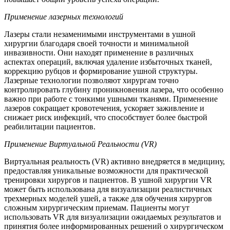
Применение лазерных технологий
Лазеры стали незаменимыми инструментами в ушной
хирургии благодаря своей точности и минимальной
инвазивности. Они находят применение в различных
аспектах операций, включая удаление избыточных тканей,
коррекцию рубцов и формирование ушной структуры.
Лазерные технологии позволяют хирургам точно
контролировать глубину проникновения лазера, что особенно
важно при работе с тонкими ушными тканями. Применение
лазеров сокращает кровотечения, ускоряет заживление и
снижает риск инфекций, что способствует более быстрой
реабилитации пациентов.
Применение Виртуальной Реальности (VR)
Виртуальная реальность (VR) активно внедряется в медицину,
предоставляя уникальные возможности для практической
тренировки хирургов и пациентов. В ушной хирургии VR
может быть использована для визуализации реалистичных
трехмерных моделей ушей, а также для обучения хирургов
сложным хирургическим приемам. Пациенты могут
использовать VR для визуализации ожидаемых результатов и
принятия более информированных решений о хирургическом