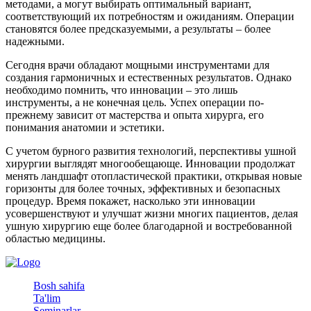
методами, а могут выбирать оптимальный вариант,
соответствующий их потребностям и ожиданиям. Операции
становятся более предсказуемыми, а результаты – более
надежными.
Сегодня врачи обладают мощными инструментами для
создания гармоничных и естественных результатов. Однако
необходимо помнить, что инновации – это лишь
инструменты, а не конечная цель. Успех операции по-
прежнему зависит от мастерства и опыта хирурга, его
понимания анатомии и эстетики.
С учетом бурного развития технологий, перспективы ушной
хирургии выглядят многообещающе. Инновации продолжат
менять ландшафт отопластической практики, открывая новые
горизонты для более точных, эффективных и безопасных
процедур. Время покажет, насколько эти инновации
усовершенствуют и улучшат жизни многих пациентов, делая
ушную хирургию еще более благодарной и востребованной
областью медицины.
Bosh sahifa
Ta'lim
Seminarlar