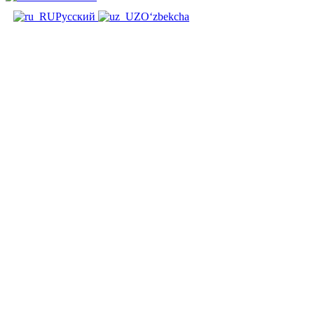
Русский
O‘zbekcha