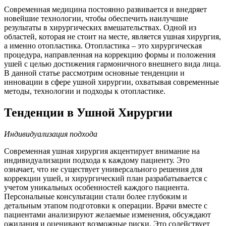
Современная медицина постоянно развивается и внедряет
новейшие технологии, чтобы обеспечить наилучшие
результаты в хирургических вмешательствах. Одной из
областей, которая не стоит на месте, является ушная хирургия,
а именно отопластика. Отопластика – это хирургическая
процедура, направленная на коррекцию формы и положения
ушей с целью достижения гармоничного внешнего вида лица.
В данной статье рассмотрим основные тенденции и
инновации в сфере ушной хирургии, охватывая современные
методы, технологии и подходы к отопластике.
Тенденции в Ушной Хирургии
Индивидуализация подхода
Современная ушная хирургия акцентирует внимание на
индивидуализации подхода к каждому пациенту. Это
означает, что не существует универсального решения для
коррекции ушей, и хирургический план разрабатывается с
учетом уникальных особенностей каждого пациента.
Персональные консультации стали более глубоким и
детальным этапом подготовки к операции. Врачи вместе с
пациентами анализируют желаемые изменения, обсуждают
ожидания и оценивают возможные риски. Это содействует