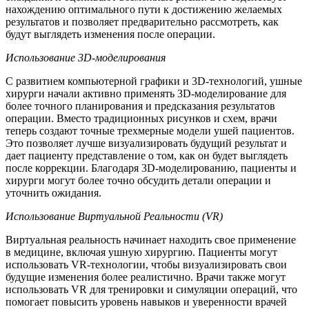
нахождению оптимального пути к достижению желаемых
результатов и позволяет предварительно рассмотреть, как
будут выглядеть изменения после операции.
Использование 3D-моделирования
С развитием компьютерной графики и 3D-технологий, ушные
хирурги начали активно применять 3D-моделирование для
более точного планирования и предсказания результатов
операции. Вместо традиционных рисунков и схем, врачи
теперь создают точные трехмерные модели ушей пациентов.
Это позволяет лучше визуализировать будущий результат и
дает пациенту представление о том, как он будет выглядеть
после коррекции. Благодаря 3D-моделированию, пациенты и
хирурги могут более точно обсудить детали операции и
уточнить ожидания.
Использование Виртуальной Реальности (VR)
Виртуальная реальность начинает находить свое применение
в медицине, включая ушную хирургию. Пациенты могут
использовать VR-технологии, чтобы визуализировать свои
будущие изменения более реалистично. Врачи также могут
использовать VR для тренировки и симуляции операций, что
помогает повысить уровень навыков и уверенности врачей