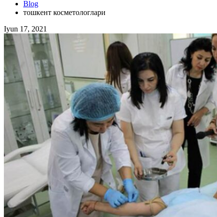
Blog
тошкент косметологлари
Iyun 17, 2021