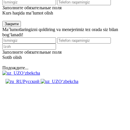
Заполните обязательные поля
Kurs haqida ma’lumot olish
Закрити
Ma’lumotlaringizni qoldiring va menejerimiz tez orada siz bilan
bog‘lanadi!
Заполните обязательные поля
Sotib olish
Подождите...
O‘zbekcha
Русский
O‘zbekcha