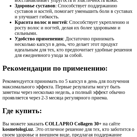
восстанавливает упругость и эластичность кожи.
Здоровье суставов
: Способствует поддержанию
суставов и костей, помогает уменьшить боли в суставах
и улучшает гибкость.
Красота волос и ногтей
: Способствует укреплению и
росту волос и ногтей, делая их более здоровыми и
сильными.
Удобство применения
: Достаточно принимать
несколько капсул в день, что делает этот продукт
идеальным для тех, кто предпочитает удобные решения
для ежедневного ухода за собой.
Рекомендации по применению:
Рекомендуется принимать по 5 капсул в день для получения
максимального эффекта. Первые результаты могут быть
заметны через несколько недель, а полный эффект обычно
проявляется через 2-3 месяца регулярного приема.
Где купить:
Вы можете заказать
COLLAPRO Collagen 30+
на сайте
kosmetologi.uz
. Это отличное решение для тех, кто заботится о
своем здоровье и внешнем виде, предлагая поддержание