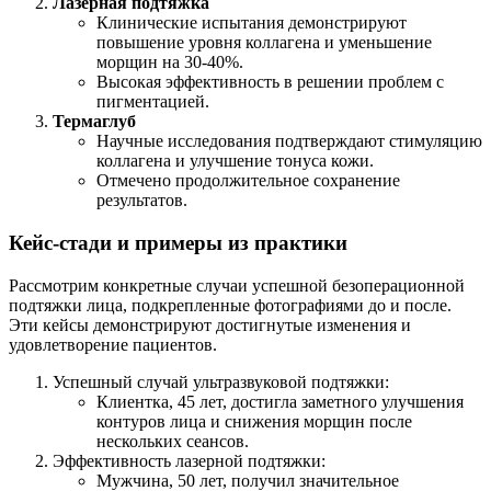
Лазерная подтяжка
Клинические испытания демонстрируют
повышение уровня коллагена и уменьшение
морщин на 30-40%.
Высокая эффективность в решении проблем с
пигментацией.
Термаглуб
Научные исследования подтверждают стимуляцию
коллагена и улучшение тонуса кожи.
Отмечено продолжительное сохранение
результатов.
Кейс-стади и примеры из практики
Рассмотрим конкретные случаи успешной безоперационной
подтяжки лица, подкрепленные фотографиями до и после.
Эти кейсы демонстрируют достигнутые изменения и
удовлетворение пациентов.
Успешный случай ультразвуковой подтяжки:
Клиентка, 45 лет, достигла заметного улучшения
контуров лица и снижения морщин после
нескольких сеансов.
Эффективность лазерной подтяжки:
Мужчина, 50 лет, получил значительное