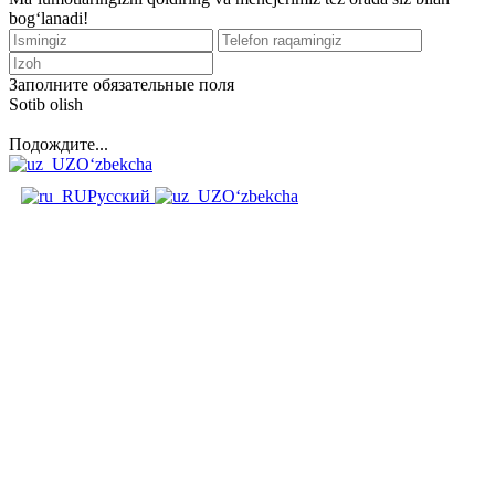
bog‘lanadi!
Заполните обязательные поля
Sotib olish
Подождите...
O‘zbekcha
Русский
O‘zbekcha