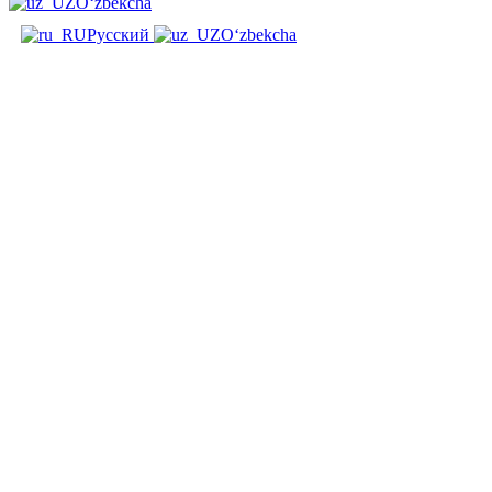
O‘zbekcha
Русский
O‘zbekcha