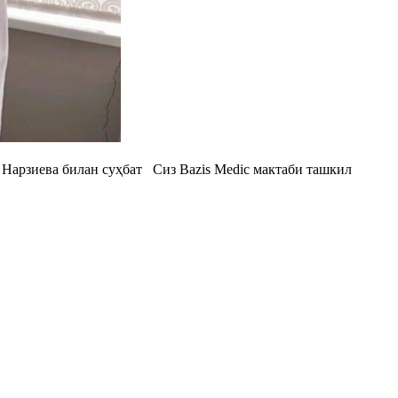
а Нарзиева билан суҳбат Сиз Bazis Medic мактаби ташкил