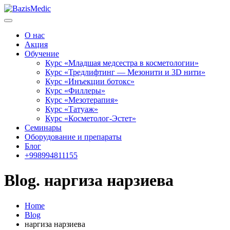
О нас
Акция
Обучение
Курс «Младшая медсестра в косметологии»
Курс «Тредлифтинг — Мезонити и 3D нити»
Курс «Инъекции ботокс»
Курс «Филлеры»
Курс «Мезотерапия»
Курс «Татуаж»
Курс «Косметолог-Эстет»
Семинары
Оборудование и препараты
Блог
+998994811155
Blog. наргиза нарзиева
Home
Blog
наргиза нарзиева