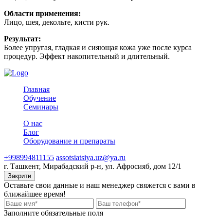
Области применения:
Лицо, шея, декольте, кисти рук.
Результат:
Более упругая, гладкая и сияющая кожа уже после курса
процедур. Эффект накопительный и длительный.
Главная
Обучение
Семинары
О нас
Блог
Оборудование и препараты
+998994811155
assotsiatsiya.uz@ya.ru
г. Ташкент, Мирабадский р-н, ул. Афросияб, дом 12/1
Закрити
Оставьте свои данные и наш менеджер свяжется с вами в
ближайшее время!
Заполните обязательные поля