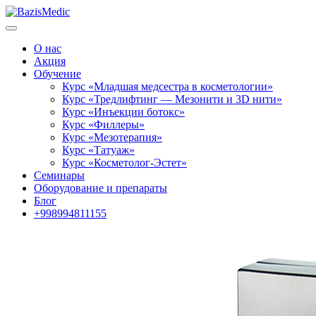
О нас
Акция
Обучение
Курс «Младшая медсестра в косметологии»
Курс «Тредлифтинг — Мезонити и 3D нити»
Курс «Инъекции ботокс»
Курс «Филлеры»
Курс «Мезотерапия»
Курс «Татуаж»
Курс «Косметолог-Эстет»
Семинары
Оборудование и препараты
Блог
+998994811155