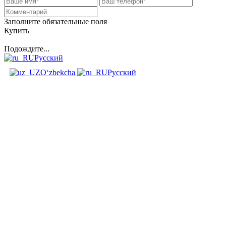
Заполните обязательные поля
Купить
Подождите...
Русский
O‘zbekcha
Русский