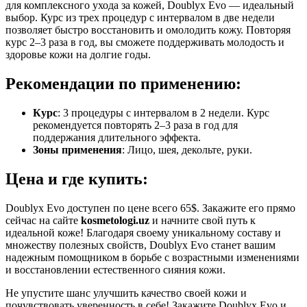
для комплексного ухода за кожей, Doublyx Evo — идеальный
выбор. Курс из трех процедур с интервалом в две недели
позволяет быстро восстановить и омолодить кожу. Повторяя
курс 2–3 раза в год, вы сможете поддерживать молодость и
здоровье кожи на долгие годы.
Рекомендации по применению:
Курс
: 3 процедуры с интервалом в 2 недели. Курс
рекомендуется повторять 2–3 раза в год для
поддержания длительного эффекта.
Зоны применения
: Лицо, шея, декольте, руки.
Цена и где купить:
Doublyx Evo доступен по цене всего 65$. Закажите его прямо
сейчас на сайте
kosmetologi.uz
и начните свой путь к
идеальной коже! Благодаря своему уникальному составу и
множеству полезных свойств, Doublyx Evo станет вашим
надежным помощником в борьбе с возрастными изменениями
и восстановлении естественного сияния кожи.
Не упустите шанс улучшить качество своей кожи и
почувствовать уверенность в себе! Закажите Doublyx Evo и