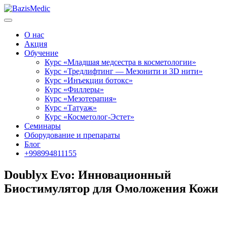
О нас
Акция
Обучение
Курс «Младшая медсестра в косметологии»
Курс «Тредлифтинг — Мезонити и 3D нити»
Курс «Инъекции ботокс»
Курс «Филлеры»
Курс «Мезотерапия»
Курс «Татуаж»
Курс «Косметолог-Эстет»
Семинары
Оборудование и препараты
Блог
+998994811155
Doublyx Evo: Инновационный
Биостимулятор для Омоложения Кожи