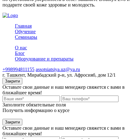
подарите своей коже здоровье и молодость.
Главная
Обучение
Семинары
О нас
Блог
Оборудование и препараты
+998994811155
assotsiatsiya.uz@ya.ru
г. Ташкент, Мирабадский р-н, ул. Афросияб, дом 12/1
Закрити
Оставьте свои данные и наш менеджер свяжется с вами в
ближайшее время!
Заполните обязательные поля
Получить информацию о курсе
Закрити
Оставьте свои данные и наш менеджер свяжется с вами в
ближайшее время!