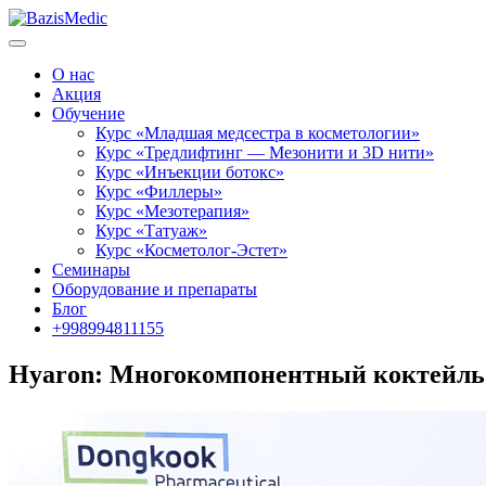
О нас
Акция
Обучение
Курс «Младшая медсестра в косметологии»
Курс «Тредлифтинг — Мезонити и 3D нити»
Курс «Инъекции ботокс»
Курс «Филлеры»
Курс «Мезотерапия»
Курс «Татуаж»
Курс «Косметолог-Эстет»
Семинары
Оборудование и препараты
Блог
+998994811155
Hyaron: Многокомпонентный коктейль 