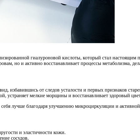
лизированной гиалуроновой кислоты, который стал настоящим 
ровам, но и активно восстанавливает процессы метаболизма, де
вид, избавившись от следов усталости и первых признаков стар
ой, устраняет мелкие морщины и восстанавливает здоровый цвет
ет себя лучше благодаря улучшению микроциркуляции и активной
ругости и эластичности кожи.
ние сосудов.