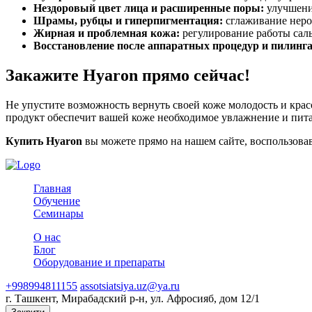
Нездоровый цвет лица и расширенные поры:
улучшени
Шрамы, рубцы и гиперпигментация:
сглаживание неро
Жирная и проблемная кожа:
регулирование работы сал
Восстановление после аппаратных процедур и пилинга
Закажите Hyaron прямо сейчас!
Не упустите возможность вернуть своей коже молодость и крас
продукт обеспечит вашей коже необходимое увлажнение и питан
Купить Hyaron
вы можете прямо на нашем сайте, воспользовавш
Главная
Обучение
Семинары
О нас
Блог
Оборудование и препараты
+998994811155
assotsiatsiya.uz@ya.ru
г. Ташкент, Мирабадский р-н, ул. Афросияб, дом 12/1