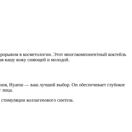
прорывом в косметологии. Этот многокомпонентный коктейль
лая вашу кожу сияющей и молодой.
ения, Hyaron — ваш лучший выбор. Он обеспечивает глубокое
 лица.
 стимуляции коллагенового синтеза.