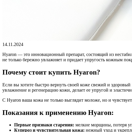
14.11.2024
Hyaron — это инновационный препарат, состоящий из нестаби
не только бережно увлажняет и придает упругость кожным пок
Почему стоит купить Hyaron?
Если вы хотите быстро вернуть своей коже свежий и здоровый 
увлажнение и регенерацию кожи, делает ее упругой и эластичн
С Hyaron ваша кожа не только выглядит моложе, но и чувству
Показания к применению Hyaron:
Первые признаки старения:
мелкие морщины, потеря уп
Купероз и чувствительная кожа:
нежный уход и укрепле