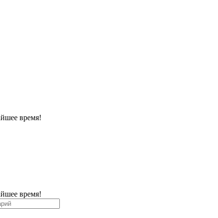
айшее время!
айшее время!