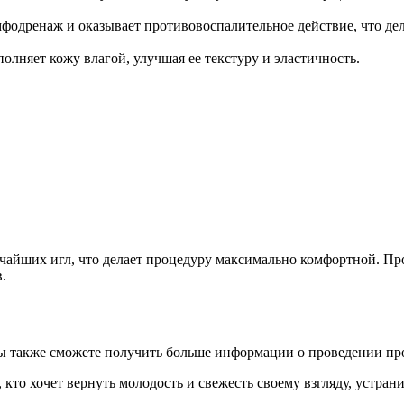
мфодренаж и оказывает противовоспалительное действие, что дел
олняет кожу влагой, улучшая ее текстуру и эластичность.
чайших игл, что делает процедуру максимально комфортной. Про
​.
 вы также сможете получить больше информации о проведении пр
кто хочет вернуть молодость и свежесть своему взгляду, устрани