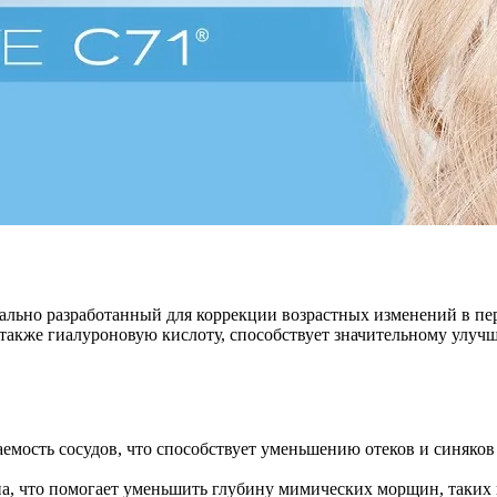
льно разработанный для коррекции возрастных изменений в пери
 а также гиалуроновую кислоту, способствует значительному улу
мость сосудов, что способствует уменьшению отеков и синяков 
на, что помогает уменьшить глубину мимических морщин, таких 