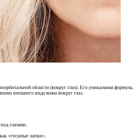
орбитальной области (вокруг глаз). Его уникальная формула,
чшению внешнего вида кожи вокруг глаз.
под глазами.
как «гусиные лапки».