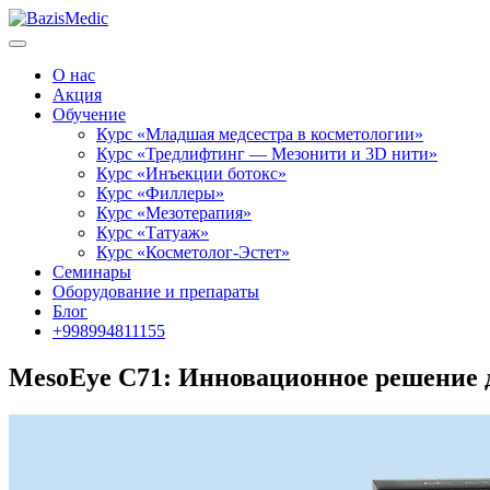
О нас
Акция
Обучение
Курс «Младшая медсестра в косметологии»
Курс «Тредлифтинг — Мезонити и 3D нити»
Курс «Инъекции ботокс»
Курс «Филлеры»
Курс «Мезотерапия»
Курс «Татуаж»
Курс «Косметолог-Эстет»
Семинары
Оборудование и препараты
Блог
+998994811155
MesoEye C71: Инновационное решение д