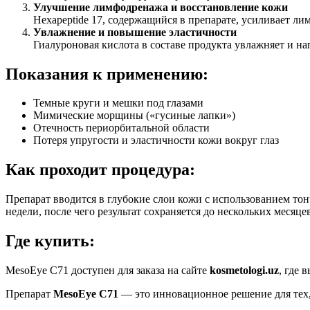
Улучшение лимфодренажа и восстановление кожи
Hexapeptide 17, содержащийся в препарате, усиливает ли
Увлажнение и повышение эластичности
Гиалуроновая кислота в составе продукта увлажняет и нап
Показания к применению:
Темные круги и мешки под глазами
Мимические морщины («гусиные лапки»)
Отечность периорбитальной области
Потеря упругости и эластичности кожи вокруг глаз
Как проходит процедура:
Препарат вводится в глубокие слои кожи с использованием тон
недели, после чего результат сохраняется до нескольких месяцев
Где купить:
MesoEye C71 доступен для заказа на сайте
kosmetologi.uz
, где
Препарат
MesoEye C71
— это инновационное решение для тех, 