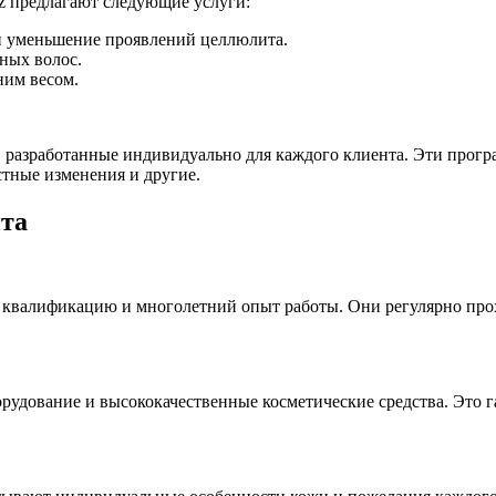
.uz предлагают следующие услуги:
 уменьшение проявлений целлюлита.
ных волос.
ним весом.
а, разработанные индивидуально для каждого клиента. Эти про
стные изменения и другие.
йта
ую квалификацию и многолетний опыт работы. Они регулярно пр
орудование и высококачественные косметические средства. Это 