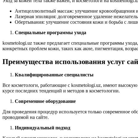
Уход за кожей тела также важен, и косметологи на kosmetologi
Антицеллюлитный массаж: улучшение кровообращения и
Лазерная эпиляция: долговременное удаление нежелатель
Обертывания: улучшение состояния кожи и борьба с лиш
Специальные программы ухода
kosmetologi.uz также предлагает специальные программы уход
конкретных проблем кожи, таких как акне, пигментация, возра
Преимущества использования услуг са
Квалифицированные специалисты
Все косметологи, работающие с kosmetologi.uz, имеют высок
курсе последних тенденций и методов в косметологии.
Современное оборудование
Для проведения процедур используется только современное об
проводимой на сайте.
Индивидуальный подход