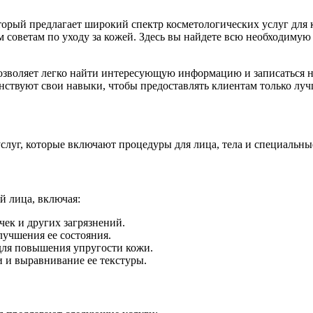
торый предлагает широкий спектр косметологических услуг для к
советам по уходу за кожей. Здесь вы найдете всю необходимую
зволяет легко найти интересующую информацию и записаться на
ствуют свои навыки, чтобы предоставлять клиентам только луч
услуг, которые включают процедуры для лица, тела и специальн
й лица, включая:
чек и других загрязнений.
лучшения ее состояния.
для повышения упругости кожи.
 и выравнивание ее текстуры.