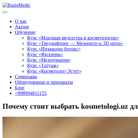
О нас
Акция
Обучение
Курс «Младшая медсестра в косметологии»
Курс «Тредлифтинг — Мезонити и 3D нити»
Курс «Инъекции ботокс»
Курс «Филлеры»
Курс «Мезотерапия»
Курс «Татуаж»
Курс «Косметолог-Эстет»
Семинары
Оборудование и препараты
Блог
+998994811155
Почему стоит выбрать kosmetologi.uz дл