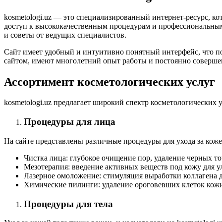
kosmetologi.uz — это специализированный интернет-ресурс, ко
доступ к высококачественным процедурам и профессиональным 
и советы от ведущих специалистов.
Сайт имеет удобный и интуитивно понятный интерфейс, что по
сайтом, имеют многолетний опыт работы и постоянно совершен
Ассортимент косметологических услуг
kosmetologi.uz предлагает широкий спектр косметологических 
Процедуры для лица
На сайте представлены различные процедуры для ухода за коже
Чистка лица: глубокое очищение пор, удаление черных то
Мезотерапия: введение активных веществ под кожу для у
Лазерное омоложение: стимуляция выработки коллагена 
Химические пилинги: удаление ороговевших клеток кожи
Процедуры для тела