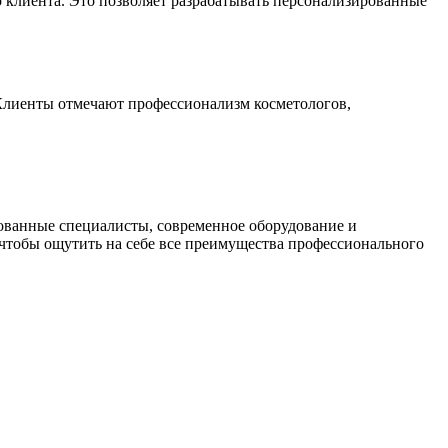
 клиента. Это позволяет разрабатывать персонализированные
 Клиенты отмечают профессионализм косметологов,
рованные специалисты, современное оборудование и
 чтобы ощутить на себе все преимущества профессионального