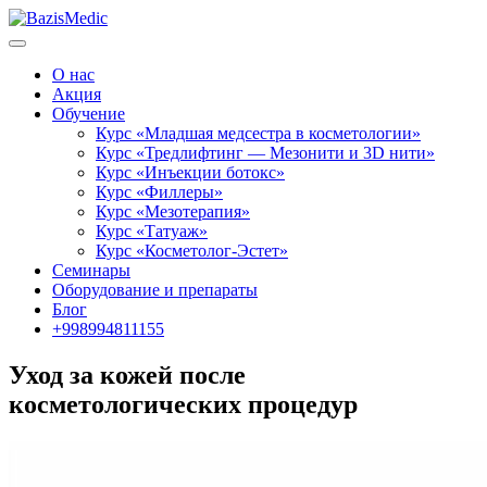
О нас
Акция
Обучение
Курс «Младшая медсестра в косметологии»
Курс «Тредлифтинг — Мезонити и 3D нити»
Курс «Инъекции ботокс»
Курс «Филлеры»
Курс «Мезотерапия»
Курс «Татуаж»
Курс «Косметолог-Эстет»
Семинары
Оборудование и препараты
Блог
+998994811155
Уход за кожей после
косметологических процедур