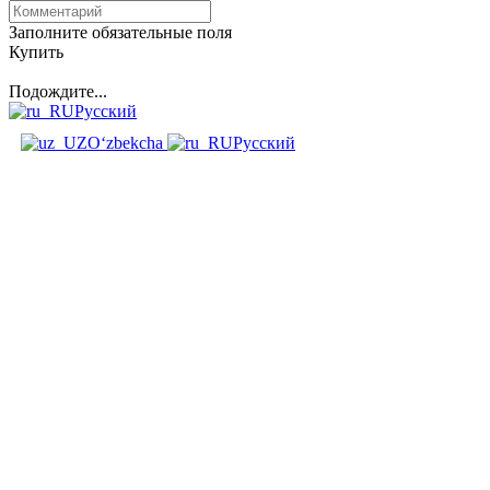
Заполните обязательные поля
Купить
Подождите...
Русский
O‘zbekcha
Русский