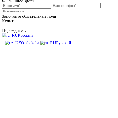
ближайшее время!
Заполните обязательные поля
Купить
Подождите...
Русский
O‘zbekcha
Русский