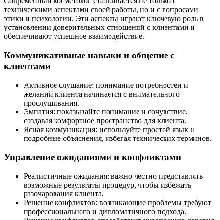
Современный косметолог сталкивается не только с
техническими аспектами своей работы, но и с вопросами
этики и психологии. Эти аспекты играют ключевую роль в
установлении доверительных отношений с клиентами и
обеспечивают успешное взаимодействие.
Коммуникативные навыки и общение с
клиентами
Активное слушание
: понимание потребностей и
желаний клиента начинается с внимательного
прослушивания.
Эмпатия
: показывайте понимание и сочувствие,
создавая комфортное пространство для клиента.
Ясная коммуникация
: используйте простой язык и
подробные объяснения, избегая технических терминов.
Управление ожиданиями и конфликтами
Реалистичные ожидания
: важно честно представлять
возможные результаты процедур, чтобы избежать
разочарования клиента.
Решение конфликтов
: возникающие проблемы требуют
профессионального и дипломатичного подхода.