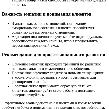
Решение конфликтов способствует укреплению доверия
клиента.
Важность эмпатии и понимания клиентов
Эмпатия как основа отношений
: понимание
эмоционального состояния клиента способствует
созданию доверительных отношений.
Адаптация под личность
: учитывайте индивидуальные
особенности каждого клиента, чтобы предоставить
персонализированный уход.
Рекомендации для профессионального развития
Обучение эмпатии
: проходите тренинги по развитию
навыков эмпатии и межличностного общения.
Постоянное обучение
: следите за новыми тенденциями
в косметологии, посещайте курсы и семинары для
расширения знаний.
Обратная связь
: принимайте обратную связь от
клиентов, анализируйте свою работу и постоянно
совершенствуйтесь.
Эффективное взаимодействие с клиентами в косметологии
требует глубокого понимания и уважения к их потребностям,