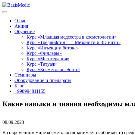
О нас
Акция
Обучение
Курс «Младшая медсестра в косметологии»
Курс «Тредлифтинг — Мезонити и 3D нити»
Курс «Инъекции ботокс»
Курс «Филлеры»
Курс «Мезотерапия»
Курс «Татуаж»
Курс «Косметолог-Эстет»
Семинары
Оборудование и препараты
Блог
+998994811155
Какие навыки и знания необходимы мл
08.09.2023
В современном мире косметология занимает особое место сре