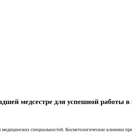
адшей медсестре для успешной работы в
ди медицинских специальностей. Косметологические клиники п