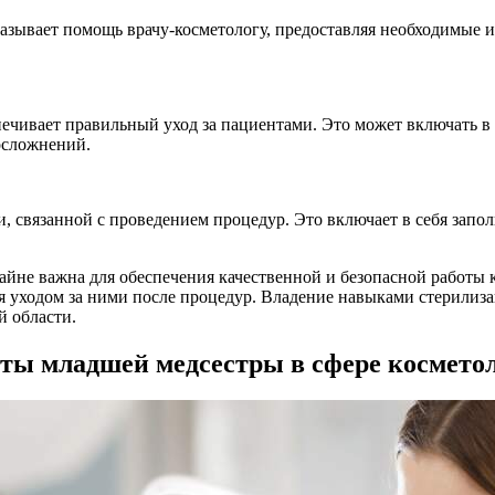
азывает помощь врачу-косметологу, предоставляя необходимые 
ечивает правильный уход за пациентами. Это может включать в
осложнений.
, связанной с проведением процедур. Это включает в себя запо
айне важна для обеспечения качественной и безопасной работы 
ая уходом за ними после процедур. Владение навыками стерилиз
й области.
оты младшей медсестры в сфере космето