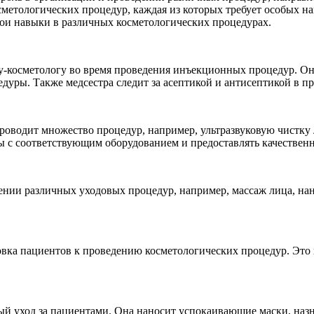
метологических процедур, каждая из которых требует особых на
вои навыки в различных косметологических процедурах.
-косметологу во время проведения инъекционных процедур. Она
едуры. Также медсестра следит за асептикой и антисептикой в п
роводит множество процедур, например, ультразвуковую чистку
ты с соответствующим оборудованием и предоставлять качествен
нии различных уходовых процедур, например, массаж лица, нан
вка пациентов к проведению косметологических процедур. Это в
ый уход за пациентами. Она наносит успокаивающие маски, назна