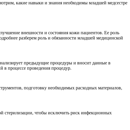
мотрим, какие навыки и знания необходимы младшей медсестре
улучшение внешности и состояния кожи пациентов. Ее роль
подробнее разберем роль и обязанности младшей медицинской
 анализирует предыдущие процедуры и вносит данные в
й в процессе проведения процедур.
струментов, подготовку необходимых расходных материалов,
ой стерилизации, чтобы исключить риск инфекционных