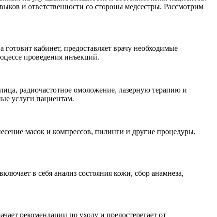
выков и ответственности со стороны медсестры. Рассмотрим
 готовит кабинет, предоставляет врачу необходимые
роцессе проведения инъекций.
 лица, радиочастотное омоложение, лазерную терапию и
ные услуги пациентам.
есение масок и компрессов, пилинги и другие процедуры,
ключает в себя анализ состояния кожи, сбор анамнеза,
чает рекомендации по уходу и предостерегает от