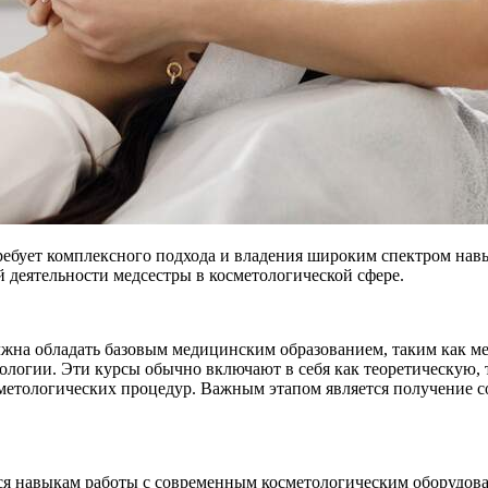
ребует комплексного подхода и владения широким спектром нав
 деятельности медсестры в косметологической сфере.
лжна обладать базовым медицинским образованием, таким как ме
логии. Эти курсы обычно включают в себя как теоретическую, т
сметологических процедур. Важным этапом является получение
ся навыкам работы с современным косметологическим оборудован