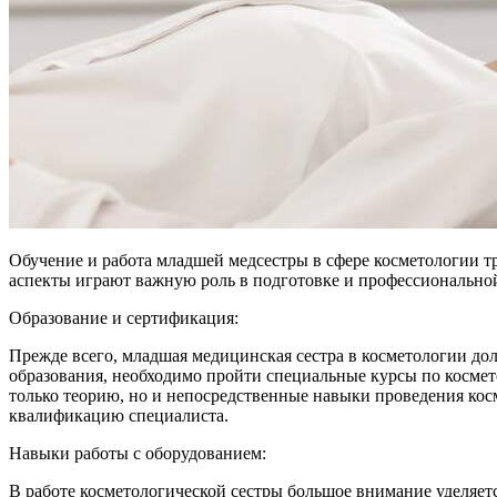
Обучение и работа младшей медсестры в сфере косметологии т
аспекты играют важную роль в подготовке и профессиональной
Образование и сертификация:
Прежде всего, младшая медицинская сестра в косметологии до
образования, необходимо пройти специальные курсы по космето
только теорию, но и непосредственные навыки проведения ко
квалификацию специалиста.
Навыки работы с оборудованием:
В работе косметологической сестры большое внимание уделяет