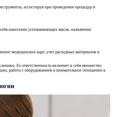
инструменты, ассистируя при проведении процедур и
 себя нанесение успокаивающих масок, назначение
лнение медицинских карт, учет расходных материалов и
клиники. Ее ответственность включает в себя множество
ации, работа с оборудованием и внимательное отношение к
логии