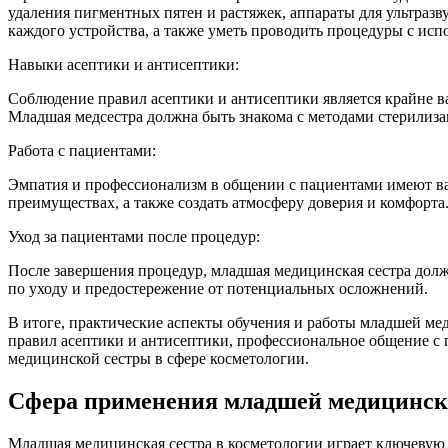
удаления пигментных пятен и растяжек, аппараты для ультраз
каждого устройства, а также уметь проводить процедуры с исп
Навыки асептики и антисептики:
Соблюдение правил асептики и антисептики является крайне 
Младшая медсестра должна быть знакома с методами стерилиза
Работа с пациентами:
Эмпатия и профессионализм в общении с пациентами имеют важ
преимуществах, а также создать атмосферу доверия и комфорта
Уход за пациентами после процедур:
После завершения процедур, младшая медицинская сестра долж
по уходу и предостережение от потенциальных осложнений.
В итоге, практические аспекты обучения и работы младшей ме
правил асептики и антисептики, профессиональное общение с 
медицинской сестры в сфере косметологии.
Сфера применения младшей медицинско
Младшая медицинская сестра в косметологии играет ключевую