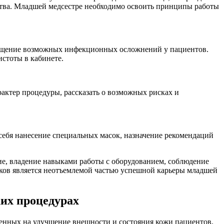
йства. Младшей медсестре необходимо освоить принципы работы
вращение возможных инфекционных осложнений у пациентов.
стоты в кабинете.
актер процедуры, рассказать о возможных рисках и
себя нанесение специальных масок, назначение рекомендаций
ие, владение навыками работы с оборудованием, соблюдение
ыков является неотъемлемой частью успешной карьеры младшей
их процедурах
ленных на улучшение внешности и состояния кожи пациентов.