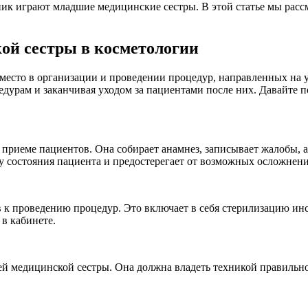
ик играют младшие медицинские сестры. В этой статье мы расс
ой сестры в косметологии
место в организации и проведении процедур, направленных на 
едурам и заканчивая уходом за пациентами после них. Давайте 
 приеме пациентов. Она собирает анамнез, записывает жалобы,
у состояния пациента и предостерегает от возможных осложнени
в к проведению процедур. Это включает в себя стерилизацию ин
в кабинете.
й медицинской сестры. Она должна владеть техникой правильн