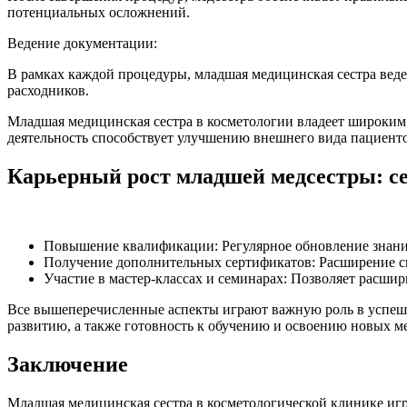
потенциальных осложнений.
Ведение документации:
В рамках каждой процедуры, младшая медицинская сестра вед
расходников.
Младшая медицинская сестра в косметологии владеет широким 
деятельность способствует улучшению внешнего вида пациенто
Карьерный рост младшей медсестры: с
Повышение квалификации: Регулярное обновление знаний
Получение дополнительных сертификатов: Расширение спе
Участие в мастер-классах и семинарах: Позволяет расши
Все вышеперечисленные аспекты играют важную роль в успешн
развитию, а также готовность к обучению и освоению новых м
Заключение
Младшая медицинская сестра в косметологической клинике игр