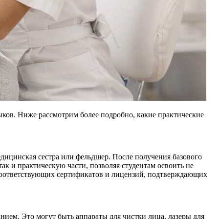
ыков. Ниже рассмотрим более подробно, какие практические
дицинская сестра или фельдшер. После получения базового
ак и практическую части, позволяя студентам освоить не
 соответствующих сертификатов и лицензий, подтверждающих
ием. Это могут быть аппараты для чистки лица, лазеры для