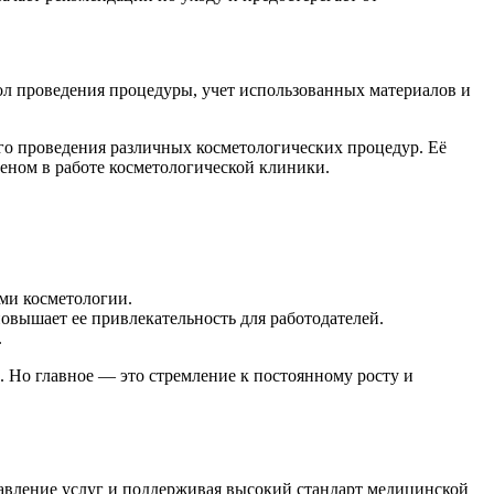
ол проведения процедуры, учет использованных материалов и
го проведения различных косметологических процедур. Её
еном в работе косметологической клиники.
ми косметологии.
овышает ее привлекательность для работодателей.
.
 Но главное — это стремление к постоянному росту и
тавление услуг и поддерживая высокий стандарт медицинской