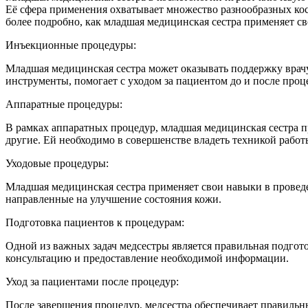
Её сфера применения охватывает множество разнообразных кос
более подробно, как младшая медицинская сестра применяет с
Инъекционные процедуры:
Младшая медицинская сестра может оказывать поддержку врачу
инструменты, помогает с уходом за пациентом до и после проц
Аппаратные процедуры:
В рамках аппаратных процедур, младшая медицинская сестра п
другие. Ей необходимо в совершенстве владеть техникой рабо
Уходовые процедуры:
Младшая медицинская сестра применяет свои навыки в проведе
направленные на улучшение состояния кожи.
Подготовка пациентов к процедурам:
Одной из важных задач медсестры является правильная подгото
консультацию и предоставление необходимой информации.
Уход за пациентами после процедур:
После завершения процедур, медсестра обеспечивает правильн