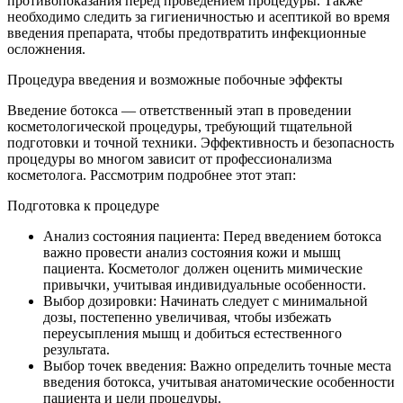
противопоказания перед проведением процедуры. Также
необходимо следить за гигиеничностью и асептикой во время
введения препарата, чтобы предотвратить инфекционные
осложнения.
Процедура введения и возможные побочные эффекты
Введение ботокса — ответственный этап в проведении
косметологической процедуры, требующий тщательной
подготовки и точной техники. Эффективность и безопасность
процедуры во многом зависит от профессионализма
косметолога. Рассмотрим подробнее этот этап:
Подготовка к процедуре
Анализ состояния пациента: Перед введением ботокса
важно провести анализ состояния кожи и мышц
пациента. Косметолог должен оценить мимические
привычки, учитывая индивидуальные особенности.
Выбор дозировки: Начинать следует с минимальной
дозы, постепенно увеличивая, чтобы избежать
переусыпления мышц и добиться естественного
результата.
Выбор точек введения: Важно определить точные места
введения ботокса, учитывая анатомические особенности
пациента и цели процедуры.