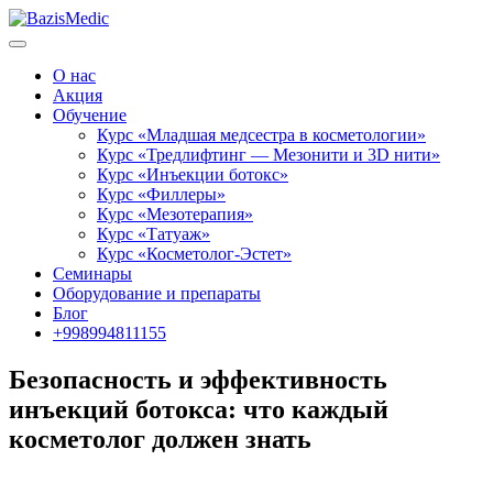
О нас
Акция
Обучение
Курс «Младшая медсестра в косметологии»
Курс «Тредлифтинг — Мезонити и 3D нити»
Курс «Инъекции ботокс»
Курс «Филлеры»
Курс «Мезотерапия»
Курс «Татуаж»
Курс «Косметолог-Эстет»
Семинары
Оборудование и препараты
Блог
+998994811155
Безопасность и эффективность
инъекций ботокса: что каждый
косметолог должен знать