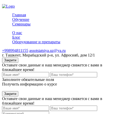
Главная
Обучение
Семинары
О нас
Блог
Оборудование и препараты
+998994811155
assotsiatsiya.uz@ya.ru
г. Ташкент, Мирабадский р-н, ул. Афросияб, дом 12/1
Закрити
Оставьте свои данные и наш менеджер свяжется с вами в
ближайшее время!
Заполните обязательные поля
Получить информацию о курсе
Закрити
Оставьте свои данные и наш менеджер свяжется с вами в
ближайшее время!