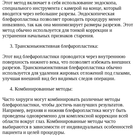
Этот метод включает в себя использование эндоскопа,
специального инструмента с камерой на конце, который
вводится через небольшие разрезы. Эндоскопическая
блефаропластика позволяет проводить процедуру менее
инвазивно, так как она минимизирует размеры разрезов. Этот
метод обычно используется для тонкой коррекции и
устранения начальных признаков старения.
Трансконьюнктивная блефаропластика:
Этот вид блефаропластики проводится через внутреннюю
поверхность нижнего века, что позволяет избежать внешних
разрезов. Трансконьюнктивная блефаропластика обычно
используется для удаления жировых отложений под глазами,
улучшая внешний вид без видимых следов операции.
Комбинированные методы:
Часто хирурги могут комбинировать различные методы
блефаропластики, чтобы достичь наилучших результатов.
Например, верхняя и нижняя блефаропластика могут быть
проведены одновременно для комплексной коррекции всей
области вокруг глаз. Комбинированные методы часто
выбираются в зависимости от индивидуальных особенностей
пациента и целей процедуры.