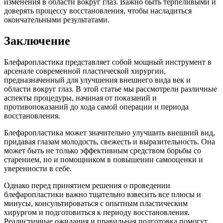
изменения в области вокруг глаз. Важно быть терпеливыми и
доверять процессу восстановления, чтобы насладиться
окончательными результатами.
Заключение
Блефаропластика представляет собой мощный инструмент в
арсенале современной пластической хирургии,
предназначенный для улучшения внешнего вида век и
области вокруг глаз. В этой статье мы рассмотрели различные
аспекты процедуры, начиная от показаний и
противопоказаний до хода самой операции и периода
восстановления.
Блефаропластика может значительно улучшить внешний вид,
придавая глазам молодость, свежесть и выразительность. Она
может быть не только эффективным средством борьбы со
старением, но и помощником в повышении самооценки и
уверенности в себе.
Однако перед принятием решения о проведении
блефаропластики важно тщательно взвесить все плюсы и
минусы, консультироваться с опытным пластическим
хирургом и подготовиться к периоду восстановления.
Реалистичные ожидания и правильная подготовка помогут