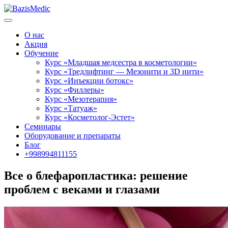
О нас
Акция
Обучение
Курс «Младшая медсестра в косметологии»
Курс «Тредлифтинг — Мезонити и 3D нити»
Курс «Инъекции ботокс»
Курс «Филлеры»
Курс «Мезотерапия»
Курс «Татуаж»
Курс «Косметолог-Эстет»
Семинары
Оборудование и препараты
Блог
+998994811155
Все о блефаропластика: решение
проблем с веками и глазами