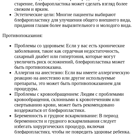
старение, блефаропластика может сделать взгляд более
свежим и ярким.
Эстетические цели: Многие пациенты выбирают
блефаропластику для улучшения общего внешнего вида,
придания глазам более выразительного и молодого вида.
Противопоказания:
Проблемы со здоровьем: Если у вас есть хронические
заболевания, такие как сердечная недостаточность,
сахарный диабет или гипертония, которые могут
увеличить риск осложнений, блефаропластика может
быть противопоказана.
Аллергия на анестезию: Если вы имеете аллергическую
реакцию на анестезию или другие используемые
препараты, это может быть противопоказанием для
процедуры.
Проблемы с кровообращением: Людям с проблемами
кровообращения, склонными к кровотечениям или
свертыванию крови, может быть рекомендовано
воздержаться от блефаропластики.
Беременность и грудное вскармливание: В период
беременности и грудного вскармливания следует
избегать хирургических процедур, включая
блефаропластику, чтобы не повредить здоровье ребенка.