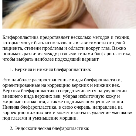
Блефаропластика предоставляет несколько методов и техник,
которые могут быть использованы в зависимости от целей
пациента, степени проблемы и области вокруг глаз. Важно
понимать различия между разными типами блефаропластика,
чтобы выбрать наиболее подходящий вариант.
Верхняя и нижняя блефаропластика:
Это наиболее распространенные виды блефаропластики,
ориентированные на коррекцию верхних и нижних век.
Верхняя блефаропластика сосредотачивается на улучшении
внешнего вида верхних век, убирая избыточную кожу и
жировые отложения, а также поднимая опущенные ткани.
Нижняя блефаропластика, в свою очередь, направлена на
коррекцию нижних век и может включать удаление «мешков»
под глазами и уменьшение морщин.
Эндоскопическая блефаропластика: