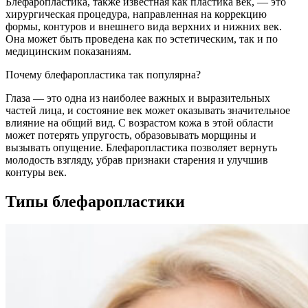
Блефаропластика, также известная как пластика век, — это
хирургическая процедура, направленная на коррекцию
формы, контуров и внешнего вида верхних и нижних век.
Она может быть проведена как по эстетическим, так и по
медицинским показаниям.
Почему блефаропластика так популярна?
Глаза — это одна из наиболее важных и выразительных
частей лица, и состояние век может оказывать значительное
влияние на общий вид. С возрастом кожа в этой области
может потерять упругость, образовывать морщины и
вызывать опущение. Блефаропластика позволяет вернуть
молодость взгляду, убрав признаки старения и улучшив
контуры век.
Типы блефаропластики