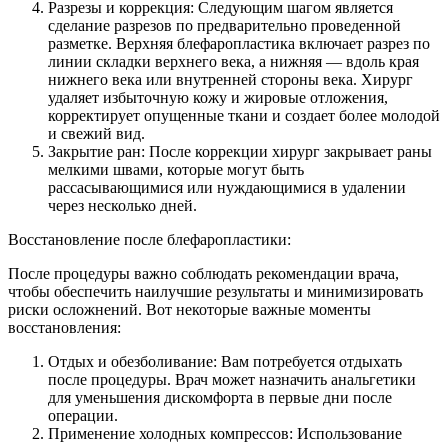
Разрезы и коррекция: Следующим шагом является
сделание разрезов по предварительно проведенной
разметке. Верхняя блефаропластика включает разрез по
линии складки верхнего века, а нижняя — вдоль края
нижнего века или внутренней стороны века. Хирург
удаляет избыточную кожу и жировые отложения,
корректирует опущенные ткани и создает более молодой
и свежий вид.
Закрытие ран: После коррекции хирург закрывает раны
мелкими швами, которые могут быть
рассасывающимися или нуждающимися в удалении
через несколько дней.
Восстановление после блефаропластики:
После процедуры важно соблюдать рекомендации врача,
чтобы обеспечить наилучшие результаты и минимизировать
риски осложнений. Вот некоторые важные моменты
восстановления:
Отдых и обезболивание: Вам потребуется отдыхать
после процедуры. Врач может назначить анальгетики
для уменьшения дискомфорта в первые дни после
операции.
Применение холодных компрессов: Использование