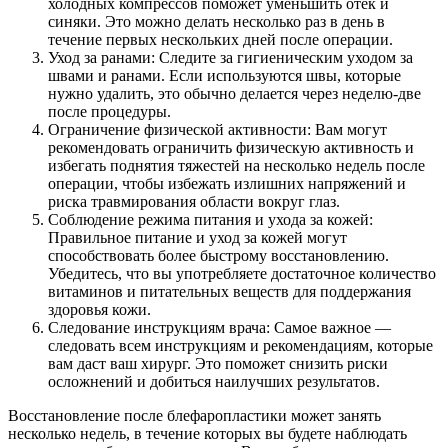
холодных компрессов поможет уменьшить отек и
синяки. Это можно делать несколько раз в день в
течение первых нескольких дней после операции.
Уход за ранами: Следите за гигиеническим уходом за
швами и ранами. Если используются швы, которые
нужно удалить, это обычно делается через неделю-две
после процедуры.
Ограничение физической активности: Вам могут
рекомендовать ограничить физическую активность и
избегать поднятия тяжестей на несколько недель после
операции, чтобы избежать излишних напряжений и
риска травмирования области вокруг глаз.
Соблюдение режима питания и ухода за кожей:
Правильное питание и уход за кожей могут
способствовать более быстрому восстановлению.
Убедитесь, что вы употребляете достаточное количество
витаминов и питательных веществ для поддержания
здоровья кожи.
Следование инструкциям врача: Самое важное —
следовать всем инструкциям и рекомендациям, которые
вам даст ваш хирург. Это поможет снизить риски
осложнений и добиться наилучших результатов.
Восстановление после блефаропластики может занять
несколько недель, в течение которых вы будете наблюдать