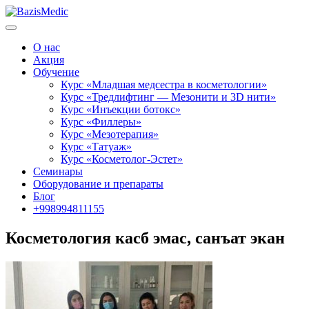
О нас
Акция
Обучение
Курс «Младшая медсестра в косметологии»
Курс «Тредлифтинг — Мезонити и 3D нити»
Курс «Инъекции ботокс»
Курс «Филлеры»
Курс «Мезотерапия»
Курс «Татуаж»
Курс «Косметолог-Эстет»
Семинары
Оборудование и препараты
Блог
+998994811155
Косметология касб эмас, санъат экан