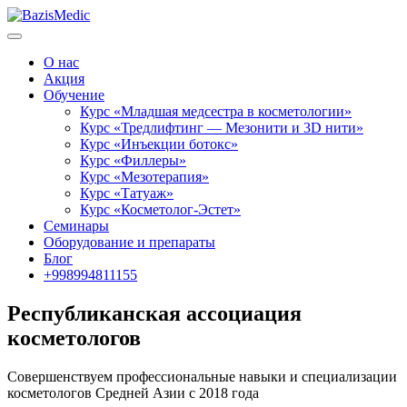
О нас
Акция
Обучение
Курс «Младшая медсестра в косметологии»
Курс «Тредлифтинг — Мезонити и 3D нити»
Курс «Инъекции ботокс»
Курс «Филлеры»
Курс «Мезотерапия»
Курс «Татуаж»
Курс «Косметолог-Эстет»
Семинары
Оборудование и препараты
Блог
+998994811155
Республиканская ассоциация
косметологов
Совершенствуем профессиональные навыки и специализации
косметологов Средней Азии с 2018 года